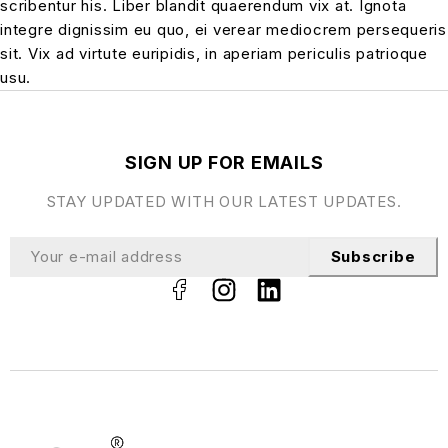
scribentur his. Liber blandit quaerendum vix at. Ignota
integre dignissim eu quo, ei verear mediocrem persequeris
sit. Vix ad virtute euripidis, in aperiam periculis patrioque
usu.
SIGN UP FOR EMAILS
STAY UPDATED WITH OUR LATEST UPDATES.
Subscribe